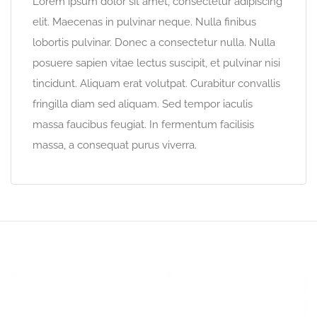
Lorem ipsum dolor sit amet, consectetur adipiscing
elit. Maecenas in pulvinar neque. Nulla finibus
lobortis pulvinar. Donec a consectetur nulla. Nulla
posuere sapien vitae lectus suscipit, et pulvinar nisi
tincidunt. Aliquam erat volutpat. Curabitur convallis
fringilla diam sed aliquam. Sed tempor iaculis
massa faucibus feugiat. In fermentum facilisis
massa, a consequat purus viverra.
Video
Player