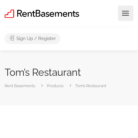
Sign Up / Register
Tom’s Restaurant
Rent Basements
Products
Tom’s Restaurant