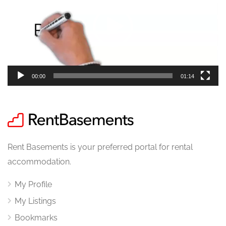
00:00
01:14
Rent Basements is your preferred portal for rental
accommodation.
My Profile
My Listings
Bookmarks